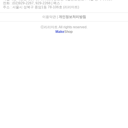
전화 : (02)929-2267, 929-2268 | 팩스 :
주소 : 서울시 성북구 종암1동 78-106호 (리리마트)
이용약관
|
개인정보처리방침
ⓒ리리마트 All rights reserved.
Make
Shop