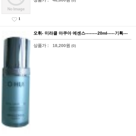
(0)
1
오휘- 미라클 아쿠아 에센스--------20ml-----기획---
상품가 :
18,200원
(0)