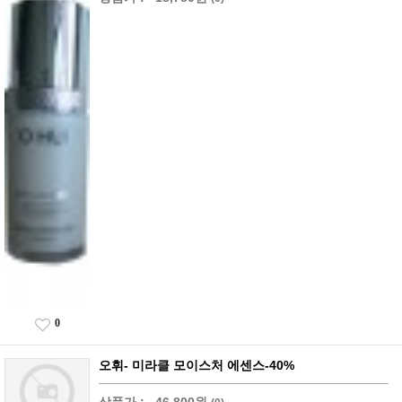
0
오휘- 미라클 모이스처 에센스-40%
상품가 :
46,800원