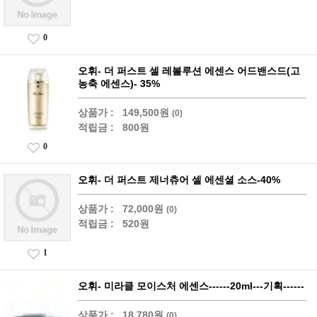
0
오휘- 더 퍼스트 셀 레볼루션 에센스 어드밴스드(고
농축 에센스)- 35%
상품가 :
149,500원
(0)
적립금 :
800원
0
오휘- 더 퍼스트 제너츄어 셀 에센셜 소스-40%
상품가 :
72,000원
(0)
적립금 :
520원
1
오휘- 미라클 모이스처 에센스------20ml---기획------
상품가 :
18,780원
(0)