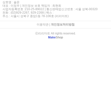
상호명 : 솔운
대표 : 이정우 | 개인정보 보호 책임자 : 최현희
사업자등록번호 :210-25-89022 | 통신판매업신고번호 : 서울 성북-00320
전화 : (02)929-2267, 929-2268 | 팩스 :
주소 : 서울시 성북구 종암1동 78-106호 (리리마트)
이용약관
|
개인정보처리방침
ⓒ리리마트 All rights reserved.
Make
Shop