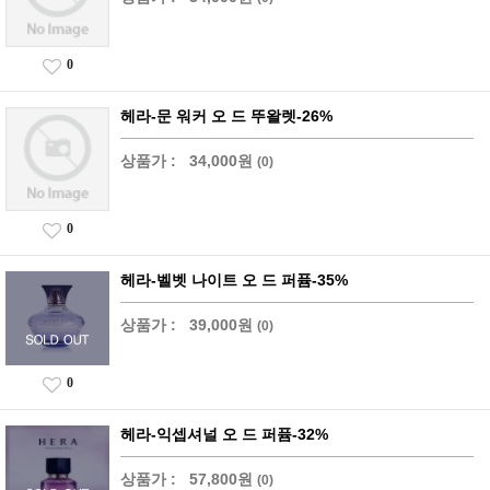
0
헤라-문 워커 오 드 뚜왈렛-26%
상품가 :
34,000원
(0)
0
헤라-벨벳 나이트 오 드 퍼퓸-35%
상품가 :
39,000원
(0)
0
헤라-익셉셔널 오 드 퍼퓸-32%
상품가 :
57,800원
(0)