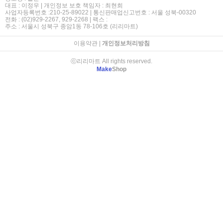
대표 : 이정우 | 개인정보 보호 책임자 : 최현희
사업자등록번호 :210-25-89022 | 통신판매업신고번호 : 서울 성북-00320
전화 : (02)929-2267, 929-2268 | 팩스 :
주소 : 서울시 성북구 종암1동 78-106호 (리리마트)
이용약관
|
개인정보처리방침
ⓒ리리마트 All rights reserved.
Make
Shop