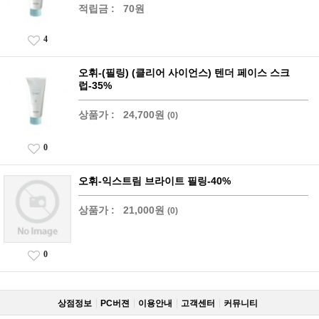
적립금 :
70원
4
오휘-(필링) (클리어 사이언스) 텐더 페이스 스크
럽-35%
상품가 :
24,700원
(0)
0
오휘-익스트림 브라이트 필링-40%
상품가 :
21,000원
(0)
0
상점정보
PC버젼
이용안내
고객센터
커뮤니티