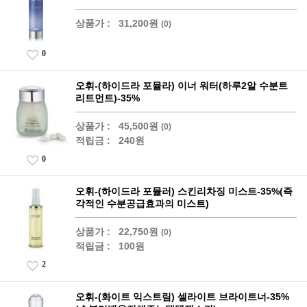
상품가 :
31,200원
(0)
0
오휘-(하이드라 포뮬라) 이너 워터(하루2알 수분트
리트먼트)-35%
상품가 :
45,500원
(0)
적립금 :
240원
0
오휘-(하이드라 포뮬러) 스킨리차징 미스트-35%(즉
각적인 수분공급효과의 미스트)
상품가 :
22,750원
(0)
적립금 :
100원
2
오휘-(화이트 익스트림) 셀라이트 브라이트너-35%