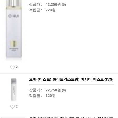
상품가 :
42,250원
(0)
적립금 :
220원
2
오휘-(미스트) 화이트익스트림) 미시티 미스트-35%
상품가 :
22,750원
(0)
적립금 :
120원
2