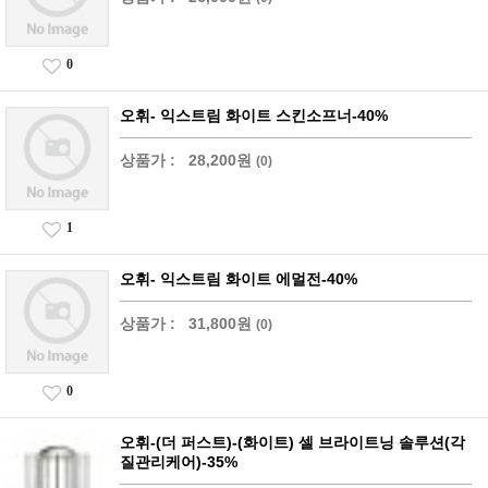
0
오휘- 익스트림 화이트 스킨소프너-40%
상품가 :
28,200원
(0)
1
오휘- 익스트림 화이트 에멀전-40%
상품가 :
31,800원
(0)
0
오휘-(더 퍼스트)-(화이트) 셀 브라이트닝 솔루션(각
질관리케어)-35%