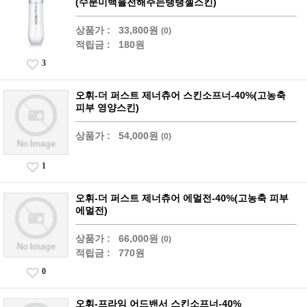
(수분미백을전해주는탱탱젤스킨)
상품가 :
33,800원
(0)
적립금 :
180원
3
오휘-더 퍼스트 제너츄어 스킨소프너-40%(고농축
피부 영양스킨)
상품가 :
54,000원
(0)
1
오휘-더 퍼스트 제너츄어 에멀전-40%(고농축 피부
에멀전)
상품가 :
66,000원
(0)
적립금 :
770원
0
오휘-프라임 어드밴서 스킨소프너-40%